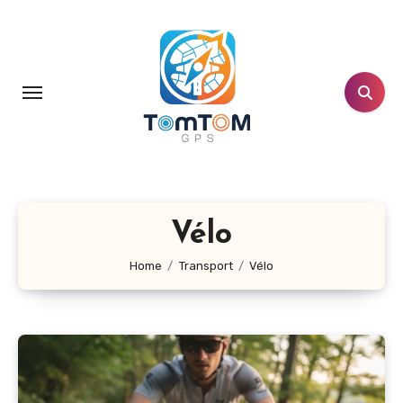
Aller
au
contenu
principal
Vélo
Home
Transport
Vélo