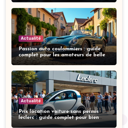
Actualité
Passion auto coulommiers : guide
complet pour les amateurs de belles
mécaniques
Actualité
Prix location voiture sans permis
leclerc : guide complet pour bien
choisir et économiser