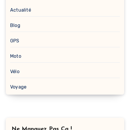
Actualité
Blog
GPS
Moto
Vélo
Voyage
Ne Manquez Pas Ça !