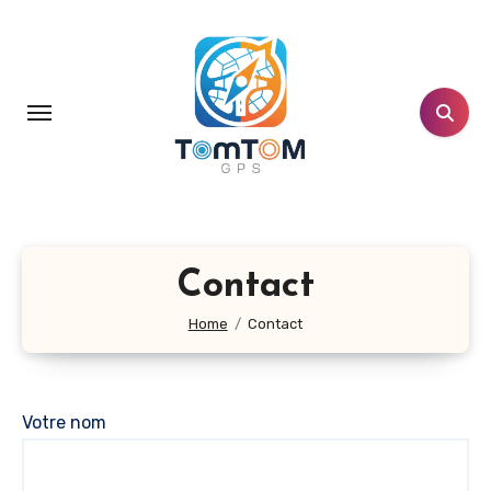
Aller
au
contenu
principal
Contact
Home
Contact
Votre nom