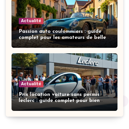
Actualité
Passion auto coulommiers : guide
complet pour les amateurs de belles
mécaniques
Actualité
Prix location voiture sans permis
leclerc : guide complet pour bien
choisir et économiser