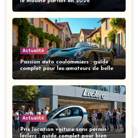
le modèle parfait en 2026
Actualité
Passion auto coulommiers : guide
complet pour les amateurs de belles
mécaniques
Actualité
Prix location voiture sans permis
leclerc : guide complet pour bien