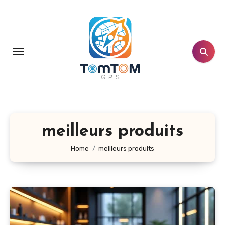
Aller
au
contenu
principal
meilleurs produits
Home
meilleurs produits