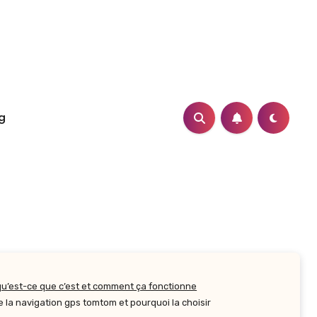
g
qu’est-ce que c’est et comment ça fonctionne
la navigation gps tomtom et pourquoi la choisir