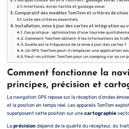
Interfaces, écran tactile et guidage vocal
Comparatif des modèles TomTom et critères de choix
Liste des critères essentiels
Installation, mise à jour des cartes et intégration au 
Cas pratique : optimisation d’une tournée quotidienn
Comment TomTom obtient-il les informations de trafic
Quelle est la fréquence de la mise à jour des cartes ?
Un GPS TomTom peut-il remplacer une application sm
Peut-on utiliser TomTom pour un camping‑car ou un po
Comment fonctionne la nav
principes, précision et cart
La navigation GPS repose sur la réception d’ondes émises
et la position en temps réel. Les appareils TomTom exploi
superposent cette position sur une
cartographie
vector
La
précision
dépend de la qualité du récepteur, du trait