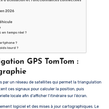
 en 2026
véhicule
e
 en temps réel ?
artphone ?
ids lourd ?
igation GPS TomTom :
ographie
 par un réseau de satellites qui permet la triangulation
tent ces signaux pour calculer la position, puis
ielle locale afin d’afficher l’itinéraire sur l’écran.
ement logiciel et des mises à jour cartographiques. Le