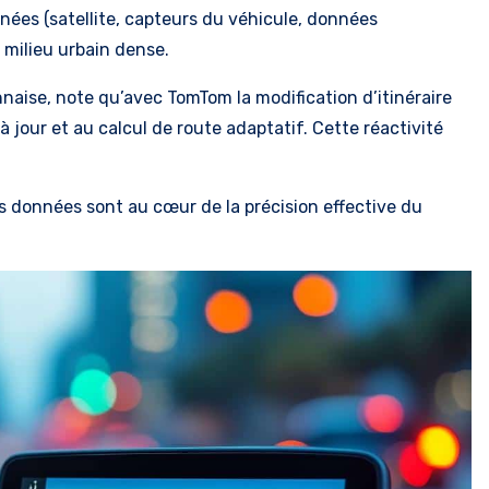
nées (satellite, capteurs du véhicule, données
n milieu urbain dense.
nnaise, note qu’avec TomTom la modification d’itinéraire
 jour et au calcul de route adaptatif. Cette réactivité
des données sont au cœur de la précision effective du