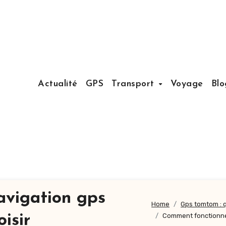
Actualité
GPS
Transport
Voyage
Blo
avigation gps
Home
Gps tomtom : 
isir
Comment fonctionne 