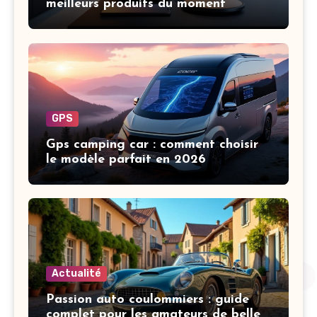
meilleurs produits du moment
GPS
Gps camping car : comment choisir
le modèle parfait en 2026
Actualité
Passion auto coulommiers : guide
complet pour les amateurs de belles