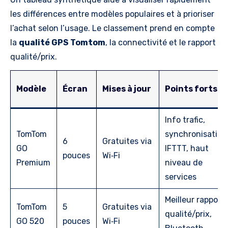
les différences entre modèles populaires et à prioriser
l’achat selon l’usage. Le classement prend en compte
la
qualité GPS Tomtom
, la connectivité et le rapport
qualité/prix.
Modèle
Écran
Mises à jour
Points forts
Info trafic,
TomTom
synchronisation
6
Gratuites via
GO
IFTTT, haut
pouces
Wi‑Fi
Premium
niveau de
services
Meilleur rapport
TomTom
5
Gratuites via
qualité/prix,
GO 520
pouces
Wi‑Fi