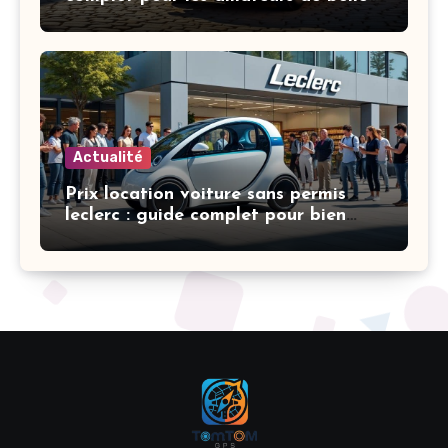
mécaniques
Actualité
Prix location voiture sans permis
leclerc : guide complet pour bien
choisir et économiser