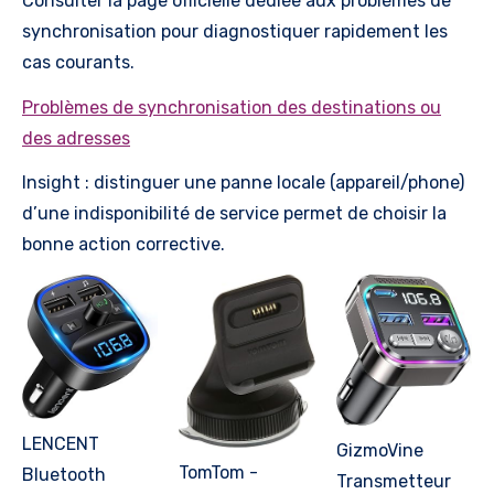
Consulter la page officielle dédiée aux problèmes de
synchronisation pour diagnostiquer rapidement les
cas courants.
Problèmes de synchronisation des destinations ou
des adresses
Insight : distinguer une panne locale (appareil/phone)
d’une indisponibilité de service permet de choisir la
bonne action corrective.
LENCENT
GizmoVine
TomTom -
Bluetooth
Transmetteur