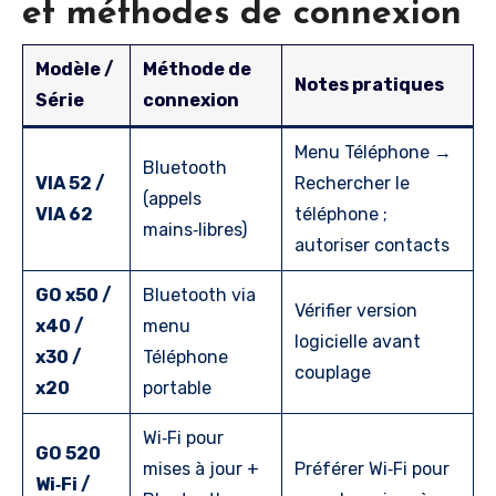
et méthodes de connexion
Modèle /
Méthode de
Notes pratiques
Série
connexion
Menu Téléphone →
Bluetooth
VIA 52 /
Rechercher le
(appels
VIA 62
téléphone ;
mains‑libres)
autoriser contacts
GO x50 /
Bluetooth via
Vérifier version
x40 /
menu
logicielle avant
x30 /
Téléphone
couplage
x20
portable
Wi‑Fi pour
GO 520
mises à jour +
Préférer Wi‑Fi pour
Wi‑Fi /