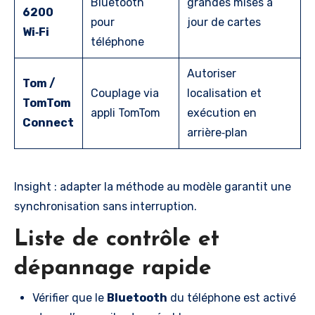
Bluetooth
grandes mises à
6200
pour
jour de cartes
Wi‑Fi
téléphone
Autoriser
Tom /
Couplage via
localisation et
TomTom
appli TomTom
exécution en
Connect
arrière‑plan
Insight : adapter la méthode au modèle garantit une
synchronisation sans interruption.
Liste de contrôle et
dépannage rapide
Vérifier que le
Bluetooth
du téléphone est activé