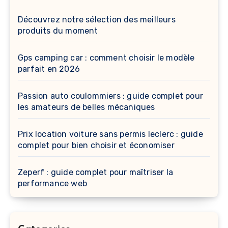
Découvrez notre sélection des meilleurs
produits du moment
Gps camping car : comment choisir le modèle
parfait en 2026
Passion auto coulommiers : guide complet pour
les amateurs de belles mécaniques
Prix location voiture sans permis leclerc : guide
complet pour bien choisir et économiser
Zeperf : guide complet pour maîtriser la
performance web