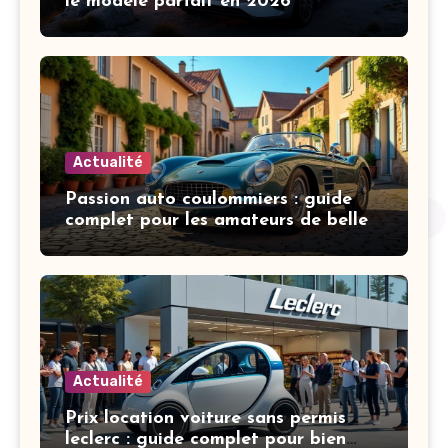
le modèle parfait en 2026
Actualité
Passion auto coulommiers : guide
complet pour les amateurs de belles
mécaniques
Actualité
Prix location voiture sans permis
leclerc : guide complet pour bien