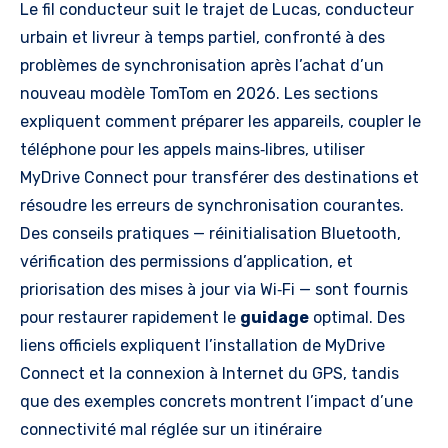
Compatible
Le fil conducteur suit le trajet de Lucas, conducteur
Carplay et
urbain et livreur à temps partiel, confronté à des
Android Auto,
problèmes de synchronisation après l’achat d’un
fabriqué en
nouveau modèle TomTom en 2026. Les sections
Europe)
expliquent comment préparer les appareils, coupler le
téléphone pour les appels mains‑libres, utiliser
MyDrive Connect pour transférer des destinations et
résoudre les erreurs de synchronisation courantes.
Des conseils pratiques — réinitialisation Bluetooth,
vérification des permissions d’application, et
priorisation des mises à jour via Wi‑Fi — sont fournis
pour restaurer rapidement le
guidage
optimal. Des
liens officiels expliquent l’installation de MyDrive
Connect et la connexion à Internet du GPS, tandis
que des exemples concrets montrent l’impact d’une
connectivité mal réglée sur un itinéraire