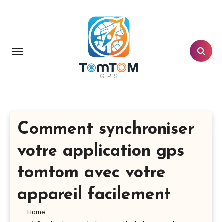
Aller
au
contenu
principal
Comment synchroniser
votre application gps
tomtom avec votre
appareil facilement
Home