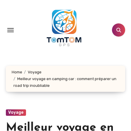
Aller
au
contenu
principal
Home
Voyage
Meilleur voyage en camping car : comment préparer un
road trip inoubliable
Voyage
Meilleur voyage en