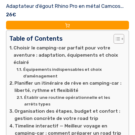
Adaptateur d'égout Rhino Pro en métal Camcos
26€
Embouts de pare-chocs pour camping-car
Table of Contents
Choisir le camping-car parfait pour votre
aventure : adaptation, équipements et choix
éclairé
Équipements indispensables et choix
d’aménagement
Planifier un itinéraire de rêve en camping-car :
liberté, rythme et flexibilité
Établir une routine opérationnelle et les
arrêts types
Organisation des étapes, budget et confort :
gestion concrète de votre road trip
Timeline interactif — Meilleur voyage en
camping-car : comment préparer un road trip