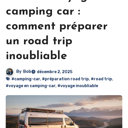
camping car :
comment préparer
un road trip
inoubliable
By
Bob
décembre 2, 2025
#camping-car
,
#préparation road trip
,
#road trip
,
#voyage en camping-car
,
#voyage inoubliable