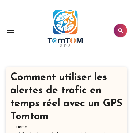
Aller
au
contenu
principal
Comment utiliser les
alertes de trafic en
temps réel avec un GPS
Tomtom
Home