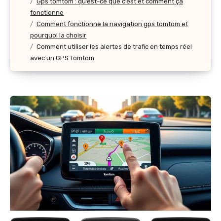
Gps tomtom : qu’est-ce que c’est et comment ça
fonctionne
Comment fonctionne la navigation gps tomtom et
pourquoi la choisir
Comment utiliser les alertes de trafic en temps réel
avec un GPS Tomtom