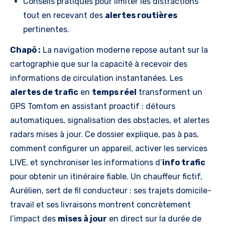
Conseils pratiques pour limiter les distractions
tout en recevant des
alertes routières
pertinentes.
Chapô :
La navigation moderne repose autant sur la
cartographie que sur la capacité à recevoir des
informations de circulation instantanées. Les
alertes de trafic
en
temps réel
transforment un
GPS Tomtom en assistant proactif : détours
automatiques, signalisation des obstacles, et alertes
radars mises à jour. Ce dossier explique, pas à pas,
comment configurer un appareil, activer les services
LIVE, et synchroniser les informations d’
info trafic
pour obtenir un itinéraire fiable. Un chauffeur fictif,
Aurélien, sert de fil conducteur : ses trajets domicile-
travail et ses livraisons montrent concrètement
l’impact des
mises à jour
en direct sur la durée de