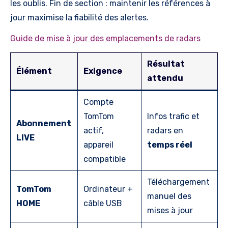
les oublis. Fin de section : maintenir les références à
jour maximise la fiabilité des alertes.
Guide de mise à jour des emplacements de radars
Résultat
Élément
Exigence
attendu
Compte
TomTom
Infos trafic et
Abonnement
actif,
radars en
LIVE
appareil
temps réel
compatible
Téléchargement
TomTom
Ordinateur +
manuel des
HOME
câble USB
mises à jour